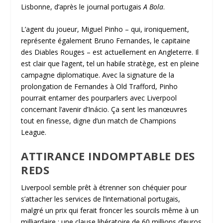
Lisbonne, d’après le journal portugais
A Bola
.
L’agent du joueur, Miguel Pinho – qui, ironiquement,
représente également Bruno Fernandes, le capitaine
des Diables Rouges – est actuellement en Angleterre. Il
est clair que l’agent, tel un habile stratège, est en pleine
campagne diplomatique. Avec la signature de la
prolongation de Fernandes à Old Trafford, Pinho
pourrait entamer des pourparlers avec Liverpool
concernant l’avenir d’Inácio. Ça sent les manœuvres
tout en finesse, digne d’un match de Champions
League.
ATTIRANCE INDOMPTABLE DES
REDS
Liverpool semble prêt à étrenner son chéquier pour
s’attacher les services de l’international portugais,
malgré un prix qui ferait froncer les sourcils même à un
milliardaire : une clause libératoire de 60 millions d’euros