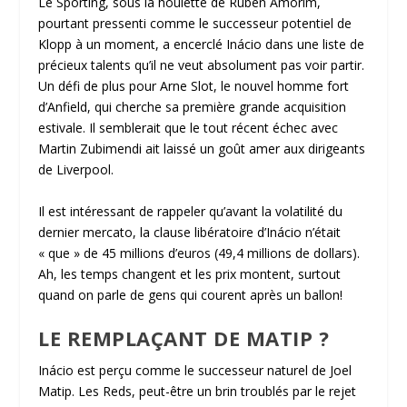
Le Sporting, sous la houlette de Ruben Amorim,
pourtant pressenti comme le successeur potentiel de
Klopp à un moment, a encerclé Inácio dans une liste de
précieux talents qu’il ne veut absolument pas voir partir.
Un défi de plus pour Arne Slot, le nouvel homme fort
d’Anfield, qui cherche sa première grande acquisition
estivale. Il semblerait que le tout récent échec avec
Martin Zubimendi ait laissé un goût amer aux dirigeants
de Liverpool.
Il est intéressant de rappeler qu’avant la volatilité du
dernier mercato, la clause libératoire d’Inácio n’était
« que » de 45 millions d’euros (49,4 millions de dollars).
Ah, les temps changent et les prix montent, surtout
quand on parle de gens qui courent après un ballon!
LE REMPLAÇANT DE MATIP ?
Inácio est perçu comme le successeur naturel de Joel
Matip. Les Reds, peut-être un brin troublés par le rejet