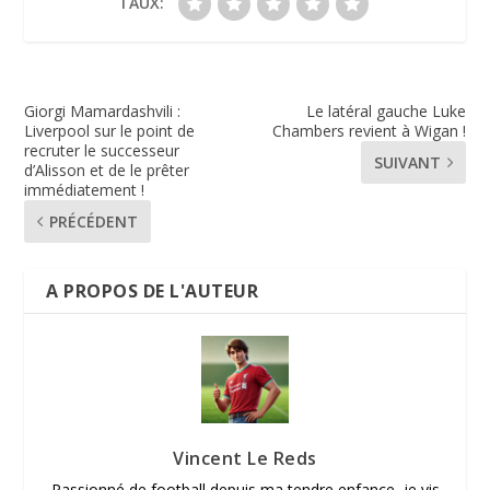
TAUX:
Giorgi Mamardashvili :
Le latéral gauche Luke
Liverpool sur le point de
Chambers revient à Wigan !
recruter le successeur
SUIVANT
d’Alisson et de le prêter
immédiatement !
PRÉCÉDENT
A PROPOS DE L'AUTEUR
Vincent Le Reds
Passionné de football depuis ma tendre enfance, je vis