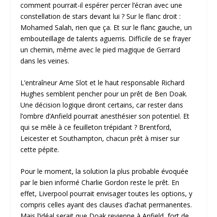
comment pourrait-il espérer percer l’écran avec une
constellation de stars devant lui ? Sur le flanc droit :
Mohamed Salah, rien que ça. Et sur le flanc gauche, un
embouteillage de talents aguerris. Difficile de se frayer
un chemin, même avec le pied magique de Gerrard
dans les veines.
L’entraîneur Arne Slot et le haut responsable Richard
Hughes semblent pencher pour un prêt de Ben Doak.
Une décision logique diront certains, car rester dans
l’ombre d’Anfield pourrait anesthésier son potentiel. Et
qui se mêle à ce feuilleton trépidant ? Brentford,
Leicester et Southampton, chacun prêt à miser sur
cette pépite.
Pour le moment, la solution la plus probable évoquée
par le bien informé Charlie Gordon reste le prêt. En
effet, Liverpool pourrait envisager toutes les options, y
compris celles ayant des clauses d’achat permanentes.
Mais l’idéal serait que Doak revienne à Anfield, fort de