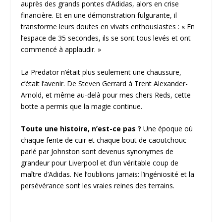
auprès des grands pontes d’Adidas, alors en crise
financière. Et en une démonstration fulgurante, il
transforme leurs doutes en vivats enthousiastes : « En
l’espace de 35 secondes, ils se sont tous levés et ont
commencé à applaudir. »
La Predator n’était plus seulement une chaussure,
c’était l’avenir. De Steven Gerrard à Trent Alexander-
Arnold, et même au-delà pour mes chers Reds, cette
botte a permis que la magie continue.
Toute une histoire, n’est-ce pas ?
Une époque où
chaque fente de cuir et chaque bout de caoutchouc
parlé par Johnston sont devenus synonymes de
grandeur pour Liverpool et d’un véritable coup de
maître d’Adidas. Ne l’oublions jamais: l’ingéniosité et la
persévérance sont les vraies reines des terrains.