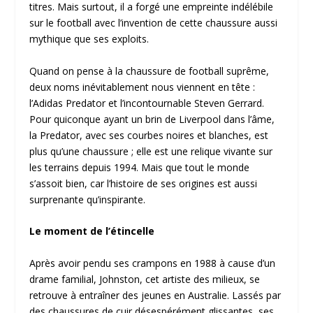
titres. Mais surtout, il a forgé une empreinte indélébile
sur le football avec l’invention de cette chaussure aussi
mythique que ses exploits.
Quand on pense à la chaussure de football suprême,
deux noms inévitablement nous viennent en tête :
l’Adidas Predator et l’incontournable Steven Gerrard.
Pour quiconque ayant un brin de Liverpool dans l’âme,
la Predator, avec ses courbes noires et blanches, est
plus qu’une chaussure ; elle est une relique vivante sur
les terrains depuis 1994. Mais que tout le monde
s’assoit bien, car l’histoire de ses origines est aussi
surprenante qu’inspirante.
Le moment de l’étincelle
Après avoir pendu ses crampons en 1988 à cause d’un
drame familial, Johnston, cet artiste des milieux, se
retrouve à entraîner des jeunes en Australie. Lassés par
des chaussures de cuir désespérément glissantes, ses