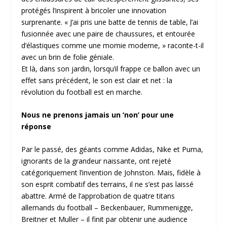
protégés l’inspirent à bricoler une innovation
surprenante. « J’ai pris une batte de tennis de table, l’ai
fusionnée avec une paire de chaussures, et entourée
d’élastiques comme une momie moderne, » raconte-t-il
avec un brin de folie géniale.
Et là, dans son jardin, lorsqu’il frappe ce ballon avec un
effet sans précédent, le son est clair et net : la
révolution du football est en marche.
Nous ne prenons jamais un ‘non’ pour une
réponse
Par le passé, des géants comme Adidas, Nike et Puma,
ignorants de la grandeur naissante, ont rejeté
catégoriquement l’invention de Johnston. Mais, fidèle à
son esprit combatif des terrains, il ne s’est pas laissé
abattre. Armé de l’approbation de quatre titans
allemands du football – Beckenbauer, Rummenigge,
Breitner et Muller – il finit par obtenir une audience