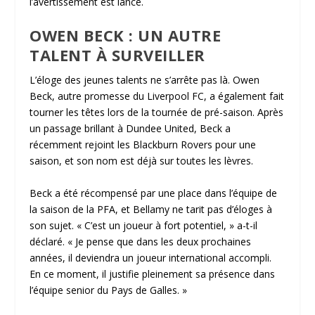
l’avertissement est lancé.
OWEN BECK : UN AUTRE
TALENT À SURVEILLER
L’éloge des jeunes talents ne s’arrête pas là. Owen
Beck, autre promesse du Liverpool FC, a également fait
tourner les têtes lors de la tournée de pré-saison. Après
un passage brillant à Dundee United, Beck a
récemment rejoint les Blackburn Rovers pour une
saison, et son nom est déjà sur toutes les lèvres.
Beck a été récompensé par une place dans l’équipe de
la saison de la PFA, et Bellamy ne tarit pas d’éloges à
son sujet. « C’est un joueur à fort potentiel, » a-t-il
déclaré. « Je pense que dans les deux prochaines
années, il deviendra un joueur international accompli.
En ce moment, il justifie pleinement sa présence dans
l’équipe senior du Pays de Galles. »