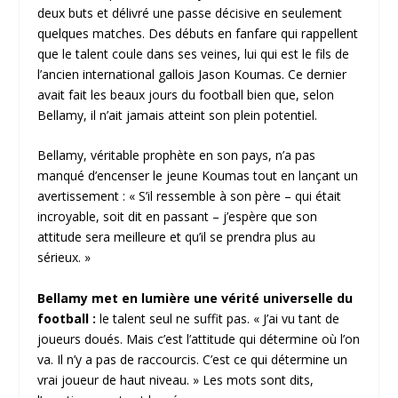
deux buts et délivré une passe décisive en seulement
quelques matches. Des débuts en fanfare qui rappellent
que le talent coule dans ses veines, lui qui est le fils de
l’ancien international gallois Jason Koumas. Ce dernier
avait fait les beaux jours du football bien que, selon
Bellamy, il n’ait jamais atteint son plein potentiel.
Bellamy, véritable prophète en son pays, n’a pas
manqué d’encenser le jeune Koumas tout en lançant un
avertissement : « S’il ressemble à son père – qui était
incroyable, soit dit en passant – j’espère que son
attitude sera meilleure et qu’il se prendra plus au
sérieux. »
Bellamy met en lumière une vérité universelle du
football :
le talent seul ne suffit pas. « J’ai vu tant de
joueurs doués. Mais c’est l’attitude qui détermine où l’on
va. Il n’y a pas de raccourcis. C’est ce qui détermine un
vrai joueur de haut niveau. » Les mots sont dits,