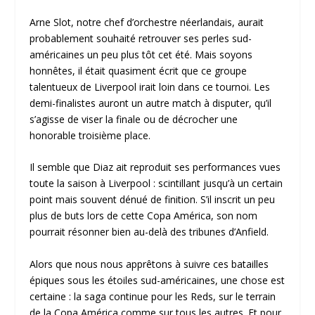
Arne Slot, notre chef d’orchestre néerlandais, aurait
probablement souhaité retrouver ses perles sud-
américaines un peu plus tôt cet été. Mais soyons
honnêtes, il était quasiment écrit que ce groupe
talentueux de Liverpool irait loin dans ce tournoi. Les
demi-finalistes auront un autre match à disputer, qu’il
s’agisse de viser la finale ou de décrocher une
honorable troisième place.
Il semble que Diaz ait reproduit ses performances vues
toute la saison à Liverpool : scintillant jusqu’à un certain
point mais souvent dénué de finition. S’il inscrit un peu
plus de buts lors de cette Copa América, son nom
pourrait résonner bien au-delà des tribunes d’Anfield.
Alors que nous nous apprêtons à suivre ces batailles
épiques sous les étoiles sud-américaines, une chose est
certaine : la saga continue pour les Reds, sur le terrain
de la Copa América comme sur tous les autres. Et pour