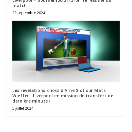
Liverpool – Bournemouth (3-0) : le résumé du
match
23 septembre 2024
Les révélations-chocs d’Arne Slot sur Mats
Wieffer : Liverpool en mission de transfert de
dernière minute !
5 juillet 2024