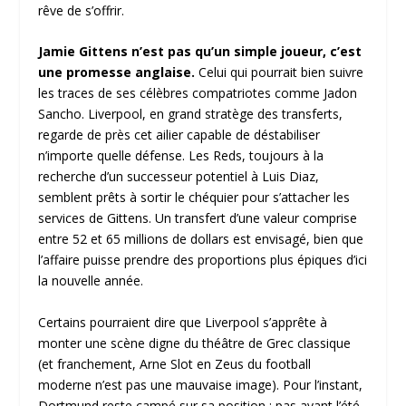
rêve de s’offrir.
Jamie Gittens n’est pas qu’un simple joueur, c’est
une promesse anglaise.
Celui qui pourrait bien suivre
les traces de ses célèbres compatriotes comme Jadon
Sancho. Liverpool, en grand stratège des transferts,
regarde de près cet ailier capable de déstabiliser
n’importe quelle défense. Les Reds, toujours à la
recherche d’un successeur potentiel à Luis Diaz,
semblent prêts à sortir le chéquier pour s’attacher les
services de Gittens. Un transfert d’une valeur comprise
entre 52 et 65 millions de dollars est envisagé, bien que
l’affaire puisse prendre des proportions plus épiques d’ici
la nouvelle année.
Certains pourraient dire que Liverpool s’apprête à
monter une scène digne du théâtre de Grec classique
(et franchement, Arne Slot en Zeus du football
moderne n’est pas une mauvaise image). Pour l’instant,
Dortmund reste campé sur sa position : pas avant l’été