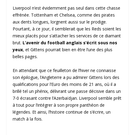
Liverpool n’est évidemment pas seul dans cette chasse
effrénée. Tottenham et Chelsea, comme des pirates
aux dents longues, lorgnent aussi sur le prodige.
Pourtant, à ce jour, il semblerait que les Reds soient les
mieux placés pour s’attacher les services de ce diamant
brut.
L’avenir du football anglais s’écrit sous nos
yeux
, et Gittens pourrait bien en être l’une des plus
belles pages.
En attendant que ce feuilleton de l’hiver ne connaisse
son épilogue, l’Angleterre a pu admirer Gittens lors des
qualifications pour l’Euro des moins de 21 ans, où il a
brillé tel un phénix, délivrant une passe décisive dans un
7-0 écrasant contre l’Azerbaïdjan. Liverpool semble prêt
à tout pour l’intégrer à son propre panthéon de
légendes. Et ainsi, l’histoire continue de s’écrire, un
match à la fois.