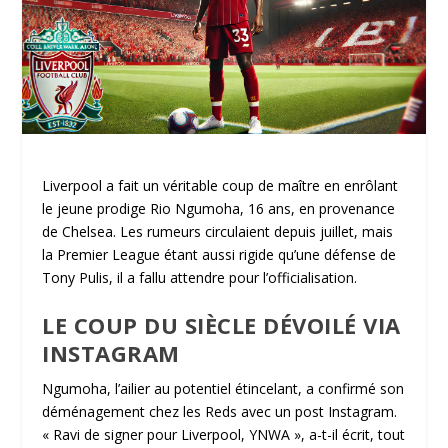
Liverpool a fait un véritable coup de maître en enrôlant
le jeune prodige Rio Ngumoha, 16 ans, en provenance
de Chelsea. Les rumeurs circulaient depuis juillet, mais
la Premier League étant aussi rigide qu’une défense de
Tony Pulis, il a fallu attendre pour l’officialisation.
LE COUP DU SIÈCLE DÉVOILÉ VIA
INSTAGRAM
Ngumoha, l’ailier au potentiel étincelant, a confirmé son
déménagement chez les Reds avec un post Instagram.
« Ravi de signer pour Liverpool, YNWA », a-t-il écrit, tout