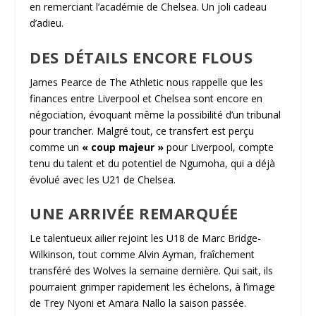
en remerciant l’académie de Chelsea. Un joli cadeau
d’adieu.
DES DÉTAILS ENCORE FLOUS
James Pearce de The Athletic nous rappelle que les
finances entre Liverpool et Chelsea sont encore en
négociation, évoquant même la possibilité d’un tribunal
pour trancher. Malgré tout, ce transfert est perçu
comme un
« coup majeur »
pour Liverpool, compte
tenu du talent et du potentiel de Ngumoha, qui a déjà
évolué avec les U21 de Chelsea.
UNE ARRIVÉE REMARQUÉE
Le talentueux ailier rejoint les U18 de Marc Bridge-
Wilkinson, tout comme Alvin Ayman, fraîchement
transféré des Wolves la semaine dernière. Qui sait, ils
pourraient grimper rapidement les échelons, à l’image
de Trey Nyoni et Amara Nallo la saison passée.