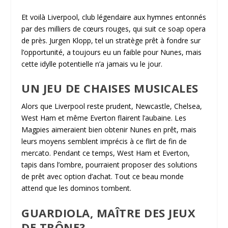
Et voilà Liverpool, club légendaire aux hymnes entonnés
par des milliers de cœurs rouges, qui suit ce soap opera
de près. Jurgen Klopp, tel un stratège prêt à fondre sur
l’opportunité, a toujours eu un faible pour Nunes, mais
cette idylle potentielle n’a jamais vu le jour.
UN JEU DE CHAISES MUSICALES
Alors que Liverpool reste prudent, Newcastle, Chelsea,
West Ham et même Everton flairent l’aubaine. Les
Magpies aimeraient bien obtenir Nunes en prêt, mais
leurs moyens semblent imprécis à ce flirt de fin de
mercato. Pendant ce temps, West Ham et Everton,
tapis dans l’ombre, pourraient proposer des solutions
de prêt avec option d’achat. Tout ce beau monde
attend que les dominos tombent.
GUARDIOLA, MAÎTRE DES JEUX
DE TRÔNE?